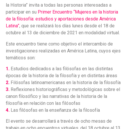
la Historia” invita a todas las personas interesadas a
participar en su
Primer Encuentro “Mujeres en la historia
de la filosofía: estudios y aportaciones desde América
Latina”
, que se realizará los días lunes desde el 18 de
octubre al 13 de diciembre de 2021 en modalidad virtual.
Este encuentro tiene como objetivo el intercambio de
investigaciones realizadas en América Latina, cuyos ejes
temáticos son:
1.
Estudios dedicados a las filósofas en las distintas
épocas de la historia de la filosofía y en distintas áreas
2.
Filósofas latinoamericanas en la historia de la filosofía
3.
Reflexiones historiográficas y metodológicas sobre el
canon filosófico y las narrativas de la historia de la
filosofía en relación con las filósofas
4.
Las filósofas en la enseñanza de la filosofía
El evento se desarrollará a través de ocho mesas de
trabajo en ocho encuentros virtuales, del 18 octubre al 13