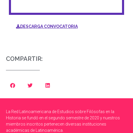
DESCARGA CONVOCATORIA
COMPARTIR:
La Red Latinoamericana de Estudios sobre Filósofas en la
Historia se fundó en el segundo semestre de 2020 y nuestros
miembros inscritos pertenecen diversas instituciones
académicas de Latinoamérica.