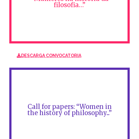
filosofia…”
DESCARGA CONVOCATORIA
DESCARGA CONVOCATORIA
Call for papers: “Women in the
history of philosophy...”
Call for papers: “Women in
the history of philosophy...”
DESCARGA CONVOCATORIA